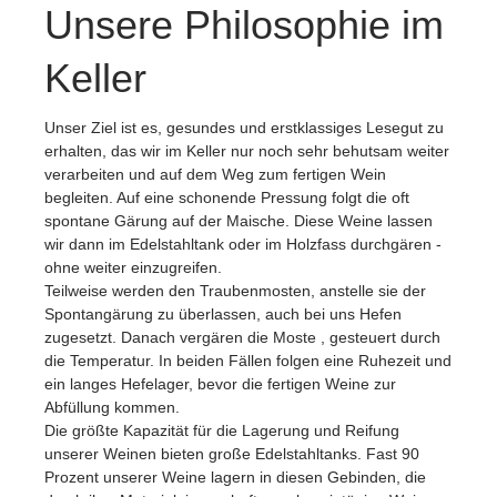
Unsere Philosophie im
Keller
Unser Ziel ist es, gesundes und erstklassiges Lesegut zu
erhalten, das wir im Keller nur noch sehr behutsam weiter
verarbeiten und auf dem Weg zum fertigen Wein
begleiten. Auf eine schonende Pressung folgt die oft
spontane Gärung auf der Maische. Diese Weine lassen
wir dann im Edelstahltank oder im Holzfass durchgären -
ohne weiter einzugreifen.
Teilweise werden den Traubenmosten, anstelle sie der
Spontangärung zu überlassen, auch bei uns Hefen
zugesetzt. Danach vergären die Moste , gesteuert durch
die Temperatur. In beiden Fällen folgen eine Ruhezeit und
ein langes Hefelager, bevor die fertigen Weine zur
Abfüllung kommen.
Die größte Kapazität für die Lagerung und Reifung
unserer Weinen bieten große Edelstahltanks. Fast 90
Prozent unserer Weine lagern in diesen Gebinden, die